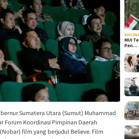
NASIONA
MUI Te
Pen…
ernur Sumatera Utara (Sumut) Muhammad
r Forum Koordinasi Pimpinan Daerah
Nobar) film yang berjudul Believe. Film