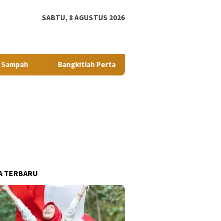
tutup
SABTU, 8 AGUSTUS 2026
Bangkitlah Pertanian Tabagsel: Kemandirian, Kerja Keras, 
A TERBARU