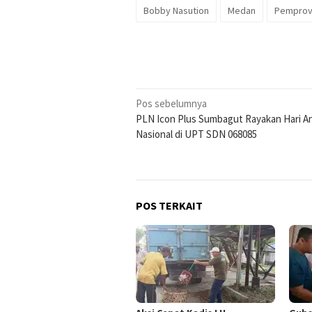
Bobby Nasution
Medan
Pemprov
Navigasi
Pos sebelumnya
PLN Icon Plus Sumbagut Rayakan Hari A
pos
Nasional di UPT SDN 068085
POS TERKAIT