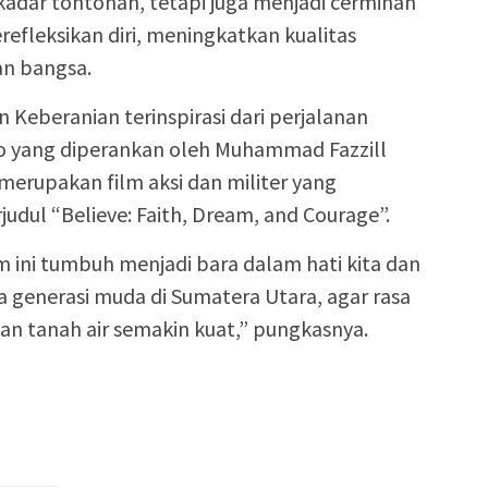
kadar tontonan, tetapi juga menjadi cerminan
efleksikan diri, meningkatkan kualitas
n bangsa.
n Keberanian terinspirasi dari perjalanan
to yang diperankan oleh Muhammad Fazzill
ni merupakan film aksi dan militer yang
judul “Believe: Faith, Dream, and Courage”.
ini tumbuh menjadi bara dalam hati kita dan
a generasi muda di Sumatera Utara, agar rasa
an tanah air semakin kuat,” pungkasnya.