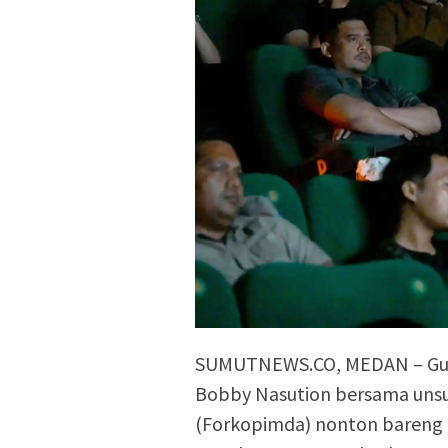
SUMUTNEWS.CO, MEDAN – Gub
Bobby Nasution bersama unsu
(Forkopimda) nonton bareng (