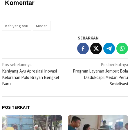
Komentar
Kahiyang Ayu
Medan
SEBARKAN
Navigasi
Pos sebelumnya
Pos berikutnya
Kahiyang Ayu Apresiasi Inovasi
Program Layanan Jemput Bola
pos
Kelurahan Pulo Brayan Bengkel
Disdukcapil Medan Perlu
Baru
Sosialisasi
POS TERKAIT