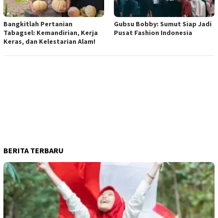
Bangkitlah Pertanian
Gubsu Bobby: Sumut Siap Jadi
Tabagsel: Kemandirian, Kerja
Pusat Fashion Indonesia
Keras, dan Kelestarian Alam!
BERITA TERBARU