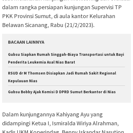
dalam rangka persiapan kunjungan Supervisi TP
PKK Provinsi Sumut, di aula kantor Kelurahan
Belawan Sicanang, Rabu (21/2/2023).
BACAAN LAINNYA
Gubsu Siapkan Rumah Singgah-Biaya Transportasi untuk Bayi
Penderita Leukemia Asal Nias Barat
RSUD dr M Thomsen Disiapkan Jadi Rumah Sakit Regional
Kepulauan Nias
Gubsu Bobby Ajak Komisi D DPRD Sumut Berkantor di Nias
Dalam kunjungannya Kahiyang Ayu yang
didampingi Ketua I, Ismiralda Wiriya Alrahman,
Kadis UKM Koperindag, Benny Iskandar Nasution