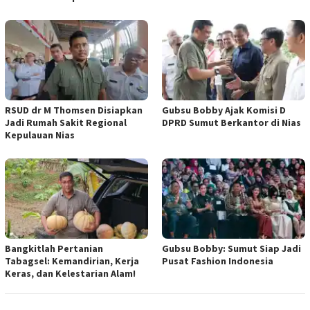
RSUD dr M Thomsen Disiapkan
Gubsu Bobby Ajak Komisi D
Jadi Rumah Sakit Regional
DPRD Sumut Berkantor di Nias
Kepulauan Nias
Bangkitlah Pertanian
Gubsu Bobby: Sumut Siap Jadi
Tabagsel: Kemandirian, Kerja
Pusat Fashion Indonesia
Keras, dan Kelestarian Alam!