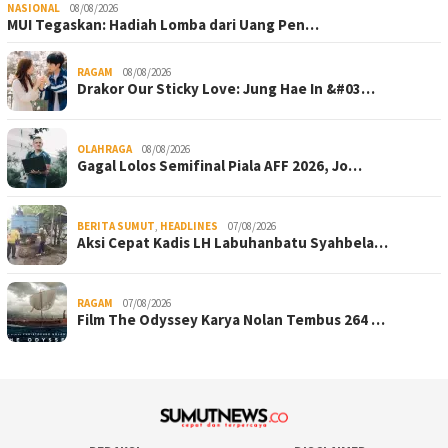
NASIONAL
08/08/2026
MUI Tegaskan: Hadiah Lomba dari Uang Pen…
RAGAM
08/08/2026
Drakor Our Sticky Love: Jung Hae In &#03…
OLAHRAGA
08/08/2026
Gagal Lolos Semifinal Piala AFF 2026, Jo…
BERITA SUMUT
,
HEADLINES
07/08/2026
Aksi Cepat Kadis LH Labuhanbatu Syahbela…
RAGAM
07/08/2026
Film The Odyssey Karya Nolan Tembus 264 …