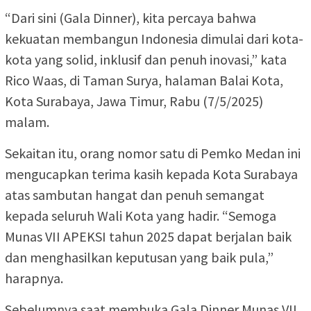
“Dari sini (Gala Dinner), kita percaya bahwa
kekuatan membangun Indonesia dimulai dari kota-
kota yang solid, inklusif dan penuh inovasi,” kata
Rico Waas, di Taman Surya, halaman Balai Kota,
Kota Surabaya, Jawa Timur, Rabu (7/5/2025)
malam.
Sekaitan itu, orang nomor satu di Pemko Medan ini
mengucapkan terima kasih kepada Kota Surabaya
atas sambutan hangat dan penuh semangat
kepada seluruh Wali Kota yang hadir. “Semoga
Munas VII APEKSI tahun 2025 dapat berjalan baik
dan menghasilkan keputusan yang baik pula,”
harapnya.
Sebelumnya saat membuka Gala Dinner Munas VII