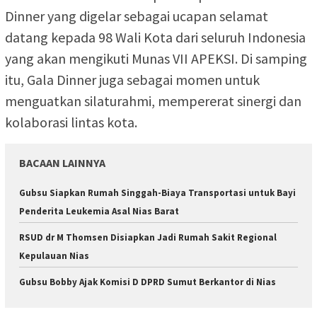
Dinner yang digelar sebagai ucapan selamat
datang kepada 98 Wali Kota dari seluruh Indonesia
yang akan mengikuti Munas VII APEKSI. Di samping
itu, Gala Dinner juga sebagai momen untuk
menguatkan silaturahmi, mempererat sinergi dan
kolaborasi lintas kota.
BACAAN LAINNYA
Gubsu Siapkan Rumah Singgah-Biaya Transportasi untuk Bayi
Penderita Leukemia Asal Nias Barat
RSUD dr M Thomsen Disiapkan Jadi Rumah Sakit Regional
Kepulauan Nias
Gubsu Bobby Ajak Komisi D DPRD Sumut Berkantor di Nias