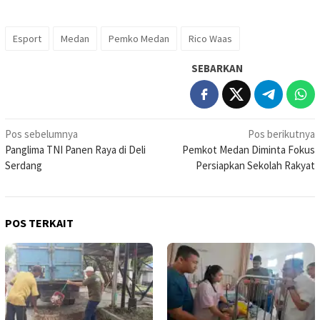
Esport
Medan
Pemko Medan
Rico Waas
SEBARKAN
Navigasi
Pos sebelumnya
Pos berikutnya
Panglima TNI Panen Raya di Deli
Pemkot Medan Diminta Fokus
pos
Serdang
Persiapkan Sekolah Rakyat
POS TERKAIT