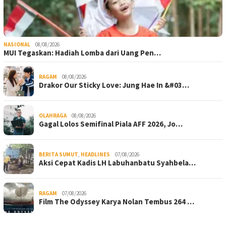
NASIONAL
08/08/2026
MUI Tegaskan: Hadiah Lomba dari Uang Pen…
RAGAM
08/08/2026
Drakor Our Sticky Love: Jung Hae In &#03…
OLAHRAGA
08/08/2026
Gagal Lolos Semifinal Piala AFF 2026, Jo…
BERITA SUMUT
,
HEADLINES
07/08/2026
Aksi Cepat Kadis LH Labuhanbatu Syahbela…
RAGAM
07/08/2026
Film The Odyssey Karya Nolan Tembus 264 …