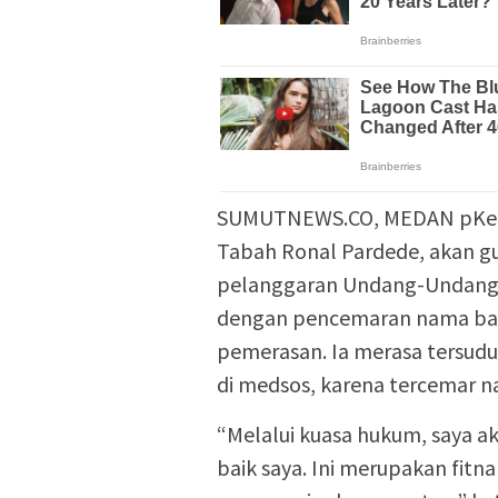
SUMUTNEWS.CO, MEDAN pKetu
Tabah Ronal Pardede, akan gu
pelanggaran Undang-Undang In
dengan pencemaran nama baik
pemerasan. Ia merasa tersud
di medsos, karena tercemar n
“Melalui kuasa hukum, saya
baik saya. Ini merupakan fitn