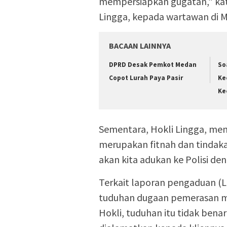
mempersiapkan gugatan,” kat
Lingga, kepada wartawan di M
BACAAN LAINNYA
DPRD Desak Pemkot Medan
So
Copot Lurah Paya Pasir
Ke
Ke
Sementara, Hokli Lingga, meni
merupakan fitnah dan tindakan
akan kita adukan ke Polisi de
Terkait laporan pengaduan (LP
tuduhan dugaan pemerasan 
Hokli, tuduhan itu tidak bena