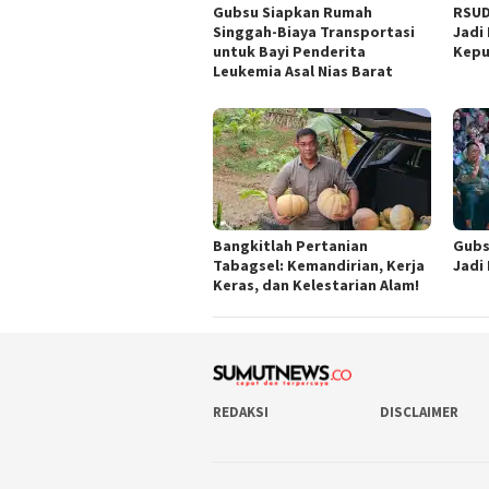
Gubsu Siapkan Rumah
RSUD
Singgah-Biaya Transportasi
Jadi
untuk Bayi Penderita
Kepu
Leukemia Asal Nias Barat
Bangkitlah Pertanian
Gubs
Tabagsel: Kemandirian, Kerja
Jadi
Keras, dan Kelestarian Alam!
REDAKSI
DISCLAIMER