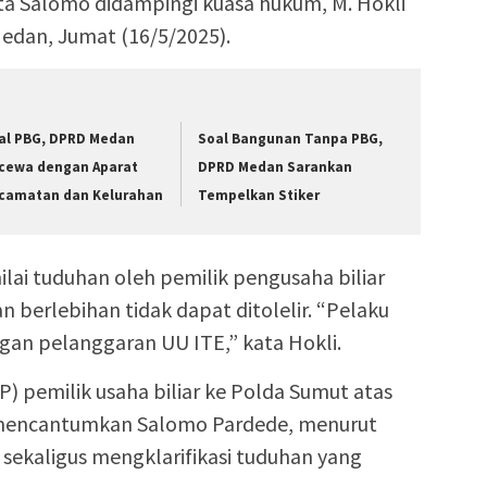
a Salomo didampingi kuasa hukum, M. Hokli
edan, Jumat (16/5/2025).
al PBG, DPRD Medan
Soal Bangunan Tanpa PBG,
cewa dengan Aparat
DPRD Medan Sarankan
camatan dan Kelurahan
Tempelkan Stiker
lai tuduhan oleh pemilik pengusaha biliar
 berlebihan tidak dapat ditolelir. “Pelaku
ngan pelanggaran UU ITE,” kata Hokli.
) pemilik usaha biliar ke Polda Sumut atas
mencantumkan Salomo Pardede, menurut
r sekaligus mengklarifikasi tuduhan yang