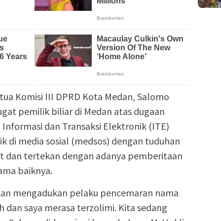
a Komisi III DPRD Kota Medan, Salomo
gat pemilik biliar di Medan atas dugaan
formasi dan Transaksi Elektronik (ITE)
 di media sosial (medsos) dengan tuduhan
ut dan tertekan dengan adanya pemberitaan
ama baiknya.
 akan mengadukan pelaku pencemaran nama
ah dan saya merasa terzolimi. Kita sedang