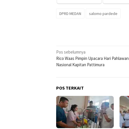
DPRD MEDAN
salomo pardede
Navigasi
Pos sebelumnya
Rico Waas Pimpin Upacara Hari Pahlawan
pos
Nasional Kapitan Pattimura
POS TERKAIT