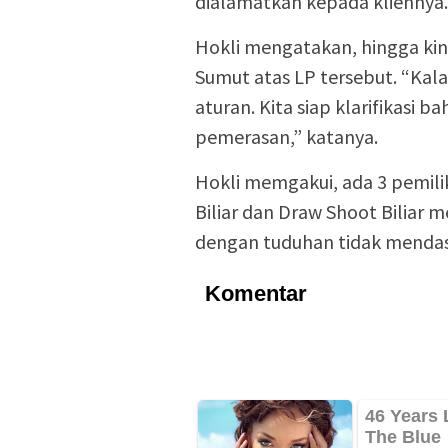
dialamatkan kepada kliennya.
Hokli mengatakan, hingga kin
Sumut atas LP tersebut. “Kala
aturan. Kita siap klarifikasi 
pemerasan,” katanya.
Hokli memgakui, ada 3 pemilik 
Biliar dan Draw Shoot Biliar
dengan tuduhan tidak mendas
Komentar