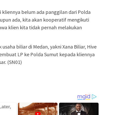
i kliennya belum ada panggilan dari Polda
upun ada, kita akan kooperatif mengikuti
bahwa klien kita tidak pernah melakukan
usaha biliar di Medan, yakni Xana Biliar, Hive
 membuat LP ke Polda Sumut kepada kliennya
ar. (SN01)