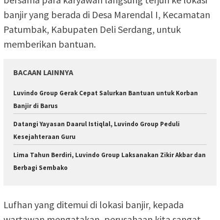
banjir yang berada di Desa Marendal I, Kecamatan
Patumbak, Kabupaten Deli Serdang, untuk
memberikan bantuan.
BACAAN LAINNYA
Luvindo Group Gerak Cepat Salurkan Bantuan untuk Korban
Banjir di Barus
Datangi Yayasan Daarul Istiqlal, Luvindo Group Peduli
Kesejahteraan Guru
Lima Tahun Berdiri, Luvindo Group Laksanakan Zikir Akbar dan
Berbagi Sembako
Lufhan yang ditemui di lokasi banjir, kepada
wartawan mengatakan, perusahaan kita sangat