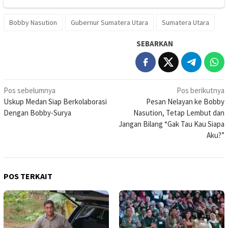
Bobby Nasution
Gubernur Sumatera Utara
Sumatera Utara
SEBARKAN
Navigasi
Pos sebelumnya
Pos berikutnya
Uskup Medan Siap Berkolaborasi
Pesan Nelayan ke Bobby
pos
Dengan Bobby-Surya
Nasution, Tetap Lembut dan
Jangan Bilang “Gak Tau Kau Siapa
Aku?”
POS TERKAIT