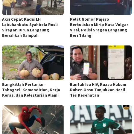
Aksi Cepat Kadis LH
Pelat Nomor Pajero
Labuhanbatu Syahbela Rusli
Bertuliskan Mirip Kata Vulgar
Siregar Turun Langsung
Viral, Polisi Sragen Langsung
Bersihkan Sampah
Beri Tilang
Bangkitlah Pertanian
Bantah Isu HIV, Kuasa Hukum
Tabagsel: Kemandirian, Kerja
Ruben Onsu Tunjukkan Hasil
Keras, dan Kelestarian Alam!
Tes Kesehatan