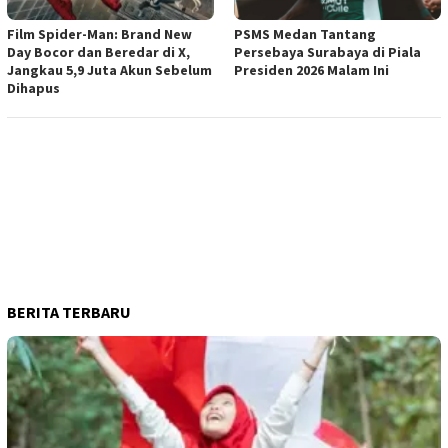
Film Spider-Man: Brand New
PSMS Medan Tantang
Day Bocor dan Beredar di X,
Persebaya Surabaya di Piala
Jangkau 5,9 Juta Akun Sebelum
Presiden 2026 Malam Ini
Dihapus
BERITA TERBARU