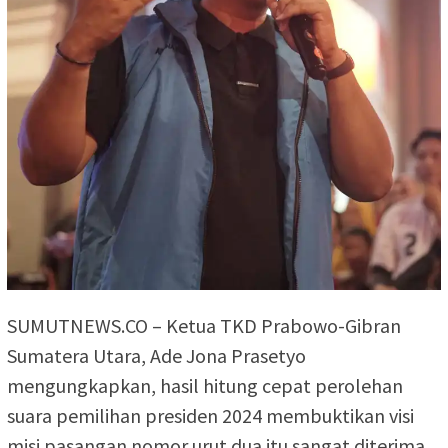
SUMUTNEWS.CO – Ketua TKD Prabowo-Gibran
Sumatera Utara, Ade Jona Prasetyo
mengungkapkan, hasil hitung cepat perolehan
suara pemilihan presiden 2024 membuktikan visi
misi pasangan nomor urut dua itu sangat diterima